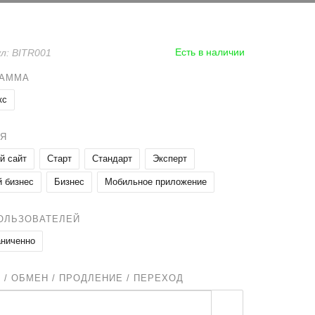
Есть в наличии
л: BITR001
РАММА
кс
Я
й сайт
Старт
Стандарт
Эксперт
 бизнес
Бизнес
Мобильное приложение
ОЛЬЗОВАТЕЛЕЙ
аниченно
 / ОБМЕН / ПРОДЛЕНИЕ / ПЕРЕХОД